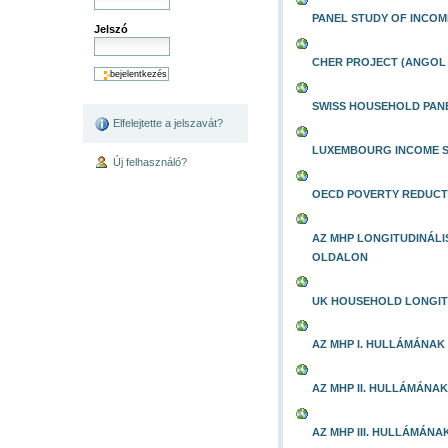
PANEL STUDY OF INCOM
Jelszó
CHER PROJECT (ANGOL
SWISS HOUSEHOLD PANE
Elfelejtette a jelszavát?
LUXEMBOURG INCOME 
Új felhasználó?
OECD POVERTY REDUCT
AZ MHP LONGITUDINÁLI
OLDALON
UK HOUSEHOLD LONGIT
AZ MHP I. HULLÁMÁNAK
AZ MHP II. HULLÁMÁNA
AZ MHP III. HULLÁMÁN