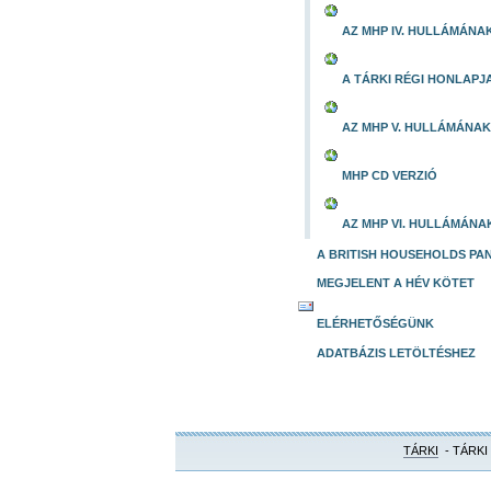
AZ MHP IV. HULLÁMÁNA
A TÁRKI RÉGI HONLAPJ
AZ MHP V. HULLÁMÁNAK
MHP CD VERZIÓ
AZ MHP VI. HULLÁMÁNA
A BRITISH HOUSEHOLDS PA
MEGJELENT A HÉV KÖTET
ELÉRHETŐSÉGÜNK
ADATBÁZIS LETÖLTÉSHEZ
TÁRKI
- TÁRKI