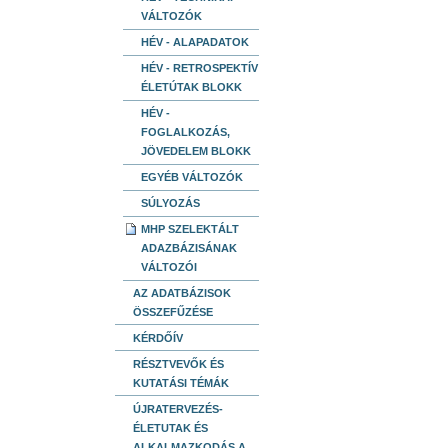
VÁLTOZÓK
HÉV - ALAPADATOK
HÉV - RETROSPEKTÍV
ÉLETÚTAK BLOKK
HÉV -
FOGLALKOZÁS,
JÖVEDELEM BLOKK
EGYÉB VÁLTOZÓK
SÚLYOZÁS
MHP SZELEKTÁLT
ADAZBÁZISÁNAK
VÁLTOZÓI
AZ ADATBÁZISOK
ÖSSZEFŰZÉSE
KÉRDŐÍV
RÉSZTVEVŐK ÉS
KUTATÁSI TÉMÁK
ÚJRATERVEZÉS-
ÉLETUTAK ÉS
ALKALMAZKODÁS A