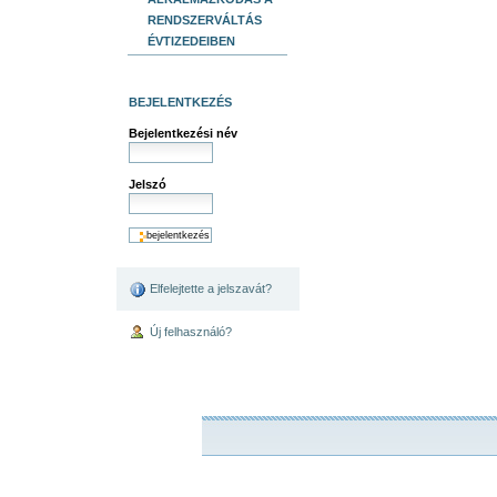
RENDSZERVÁLTÁS
ÉVTIZEDEIBEN
BEJELENTKEZÉS
Bejelentkezési név
Jelszó
Elfelejtette a jelszavát?
Új felhasználó?