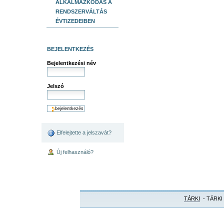
ALKALMAZKODÁS A
RENDSZERVÁLTÁS
ÉVTIZEDEIBEN
BEJELENTKEZÉS
Bejelentkezési név
Jelszó
Elfelejtette a jelszavát?
Új felhasználó?
TÁRKI
- TÁRKI