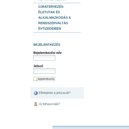
ÚJRATERVEZÉS-
ÉLETUTAK ÉS
ALKALMAZKODÁS A
RENDSZERVÁLTÁS
ÉVTIZEDEIBEN
BEJELENTKEZÉS
Bejelentkezési név
Jelszó
Elfelejtette a jelszavát?
Új felhasználó?